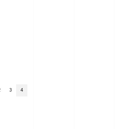
2
3
4