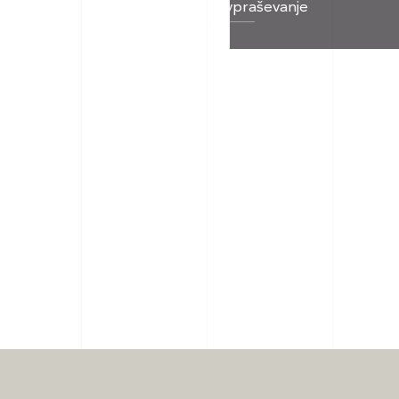
Pošljite povpraševanje