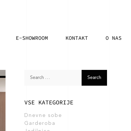
E-SHOWROOM
KONTAKT
O NAS
Search
for:
VSE KATEGORIJE
Dnevne sobe
Garderoba