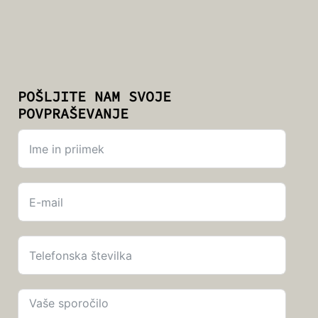
POŠLJITE NAM SVOJE
POVPRAŠEVANJE