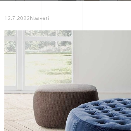
12.7.2022
Nasveti