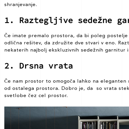
shranjevanje.
1. Raztegljive sedežne ga
Če imate premalo prostora, da bi poleg postelje 
odlična rešitev, da združite dve stvari v eno. Razt
nekaterih najbolj ekskluzivnih sedežnih garnitur
2. Drsna vrata
Če nam prostor to omogoča lahko na eleganten na
od ostalega prostora. Dobro je, da so vrata ste
svetlobe čez cel prostor.