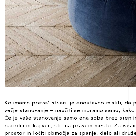
Ko imamo preveč stvari, je enostavno misliti, da 
večje stanovanje – naučiti se moramo samo, kako či
Če je vaše stanovanje samo ena soba brez sten in 
naredili nekaj več, ste na pravem mestu. Za vas
prostor in ločiti območja za spanje, delo ali druž