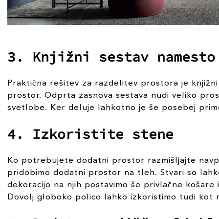
3. Knjižni sestav namesto
Praktična rešitev za razdelitev prostora je knjižn
prostor. Odprta zasnova sestava nudi veliko pro
svetlobe. Ker deluje lahkotno je še posebej pri
4. Izkoristite stene
Ko potrebujete dodatni prostor razmišljajte navpi
pridobimo dodatni prostor na tleh. Stvari so lahko
dekoracijo na njih postavimo še privlačne košare
Dovolj globoko polico lahko izkoristimo tudi kot 