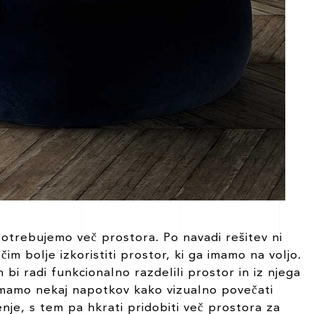
potrebujemo več prostora. Po navadi rešitev ni
m bolje izkoristiti prostor, ki ga imamo na voljo.
bi radi funkcionalno razdelili prostor in iz njega
 imamo nekaj napotkov kako vizualno povečati
enje, s tem pa hkrati pridobiti več prostora za