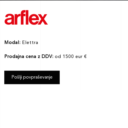
Modal:
Elettra
Prodajna cena z DDV:
od 1500 eur €
Pošlji povpraševanje