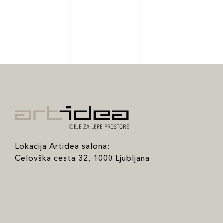
Lokacija Artidea salona:
Celovška cesta 32, 1000 Ljubljana