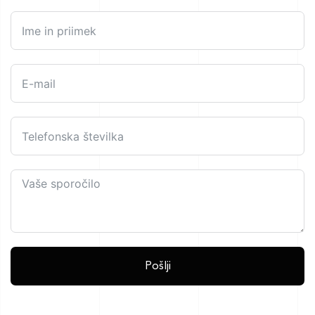
Pošlji