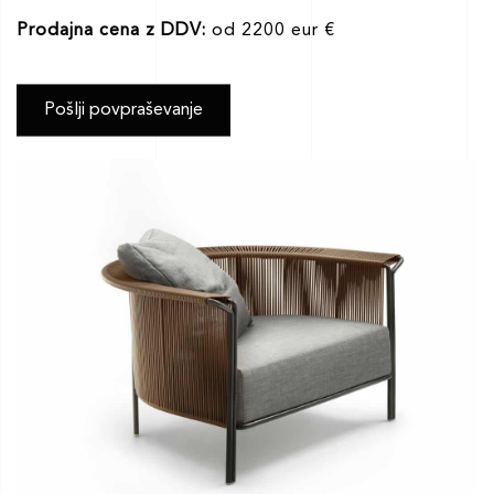
Prodajna cena z DDV:
od 2200 eur €
Pošlji povpraševanje