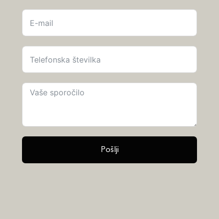
Pošlji