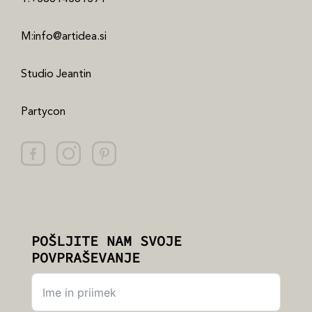
M:info@artidea.si
Studio Jeantin
Partycon
POŠLJITE NAM SVOJE
POVPRAŠEVANJE