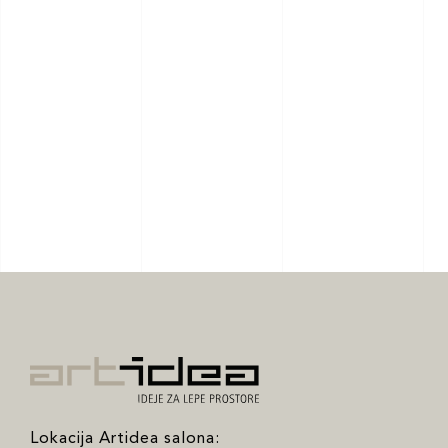
Lokacija Artidea salona: