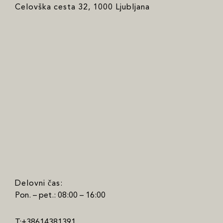
Celovška cesta 32, 1000 Ljubljana
Delovni čas:
Pon. – pet.: 08:00 – 16:00
T:+38614381391