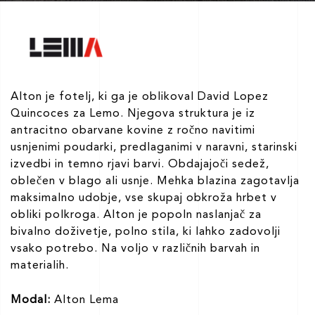
Alton je fotelj, ki ga je oblikoval David Lopez
Quincoces za Lemo. Njegova struktura je iz
antracitno obarvane kovine z ročno navitimi
usnjenimi poudarki, predlaganimi v naravni, starinski
izvedbi in temno rjavi barvi. Obdajajoči sedež,
oblečen v blago ali usnje. Mehka blazina zagotavlja
maksimalno udobje, vse skupaj obkroža hrbet v
obliki polkroga. Alton je popoln naslanjač za
bivalno doživetje, polno stila, ki lahko zadovolji
vsako potrebo. Na voljo v različnih barvah in
materialih.
Modal:
Alton Lema