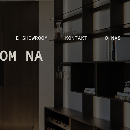
E-SHOWROOM
KONTAKT
O NAS
OM NA