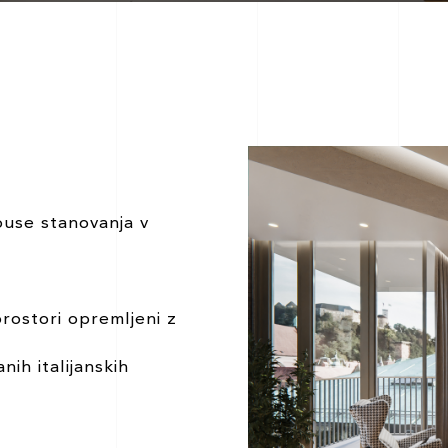
ouse stanovanja v
prostori opremljeni z
ih italijanskih