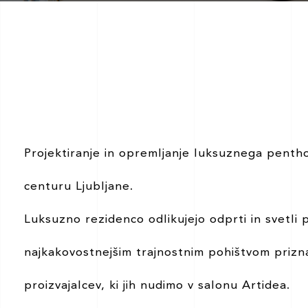
Projektiranje in opremljanje luksuznega penth
centuru Ljubljane.
Luksuzno rezidenco odlikujejo odprti in svetli 
najkakovostnejšim trajnostnim pohištvom priznan
proizvajalcev, ki jih nudimo v salonu Artidea.