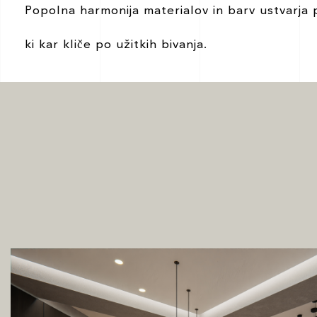
Popolna harmonija materialov in barv ustvarja p
ki kar kliče po užitkih bivanja.