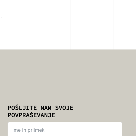
.
POŠLJITE NAM SVOJE
POVPRAŠEVANJE