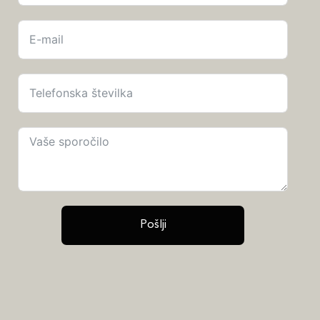
Pošlji