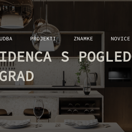
UDBA
PROJEKTI
ZNAMKE
NOVICE
IDENCA S POGLED
GRAD