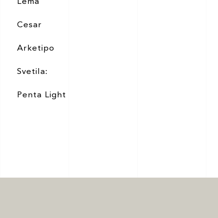
Lema
Cesar
Arketipo
Svetila:
Penta Light