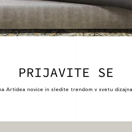
PRIJAVITE SE
na Artidea novice in sledite trendom v svetu dizajna