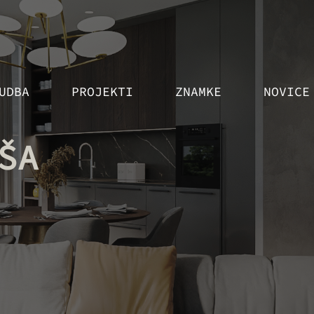
UDBA
PROJEKTI
ZNAMKE
NOVICE
ŠA