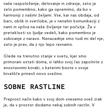
naše razpoloženje, delovanje in zdravje, zato je
zelo pomembno, kako ga opremimo, da bo v
harmoniji z našimi željami. Vse, kar nas obdaja, od
barv, oblik in svetlobe, je v nenehni komunikaciji z
nami in vpliva na naše življenje ter počutje. Že v
preteklosti so ljudje vedeli, kako pomembno je
sobivanje z naravo. Nenazadnje smo tudi mi del nje,
zato je prav, da z njo lepo ravnamo.
Glede na trenutno stanje v svetu, kjer smo
primorani ostati doma, si lahko svoj čas zapolnite z
enostavnimi koraki, s katerimi boste v svoje
bivališče prinesli novo svežino.
SOBNE RASTLINE
Preprost način kako v svoj dom vnesemo svež zrak
je, da v prostor dodamo nekaj sobnih rastlin. V