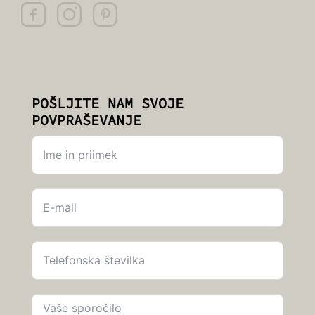
POŠLJITE NAM SVOJE
POVPRAŠEVANJE