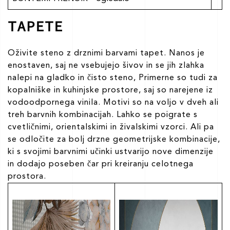
TAPETE
Oživite steno z drznimi barvami tapet. Nanos je
enostaven, saj ne vsebujejo šivov in se jih zlahka
nalepi na gladko in čisto steno, Primerne so tudi za
kopalniške in kuhinjske prostore, saj so narejene iz
vodoodpornega vinila. Motivi so na voljo v dveh ali
treh barvnih kombinacijah. Lahko se poigrate s
cvetličnimi, orientalskimi in živalskimi vzorci. Ali pa
se odločite za bolj drzne geometrijske kombinacije,
ki s svojimi barvnimi učinki ustvarijo nove dimenzije
in dodajo poseben čar pri kreiranju celotnega
prostora.