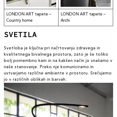
LONDON ART tapete –
LONDON ART tapete –
Country home
Archi
SVETILA
Svetloba je ključna pri načrtovanju zdravega in
kvalitetnega bivalnega prostora, zato je še toliko
bolj pomembno kam in na kakšen način jo vnašamo v
naše stanovanje. Preko nje komuniciramo in
ustvarjamo različne ambiente v prostoru. Srečujemo
jo v različnih oblikah in barvah.