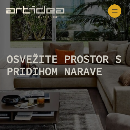
Skip
to
the
content
OSVEŽITE PROSTOR S
PRIDIHOM NARAVE