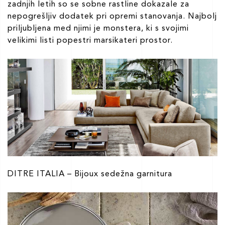
zadnjih letih so se sobne rastline dokazale za
nepogrešljiv dodatek pri opremi stanovanja. Najbolj
priljubljena med njimi je monstera, ki s svojimi
velikimi listi popestri marsikateri prostor.
DITRE ITALIA – Bijoux sedežna garnitura