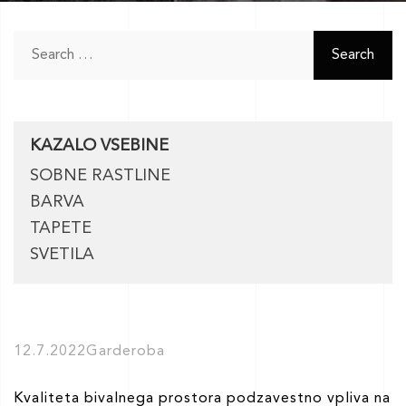
Search
for:
KAZALO VSEBINE
SOBNE RASTLINE
BARVA
TAPETE
SVETILA
12.7.2022
Garderoba
Kvaliteta bivalnega prostora podzavestno vpliva na