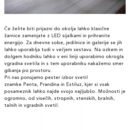
Če želite biti prijazni do okolja lahko klasične
žarnice zamenjate z LED sijalkami in prihranite
energijo. Za dnevne sobe, jedilnice in galerije se jih
lahko uporablja tudi v večjem sestavu. Na ozkem in
dolgem hodniku lahko v eni liniji uporabimo okrogla
vgradna svetila in s tem uporabniku nakažemo smer
gibanja po prostoru.
Pri nas ponujamo pester izbor svetil
znamke Penta, Prandina in Estiluz, kjer si vsak
posameznik lahko najde svojo najljubšo. Možnosti je
ogromno, od visečih, stropnih, stenskih, bralnih,
talnih in vgradnih svetil.