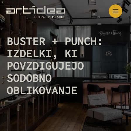
Skip
to
the
content
BUSTER + PUNCH:
IZDELKI, KI
POVZDIGUJEJO
SODOBNO
OBLIKOVANJE