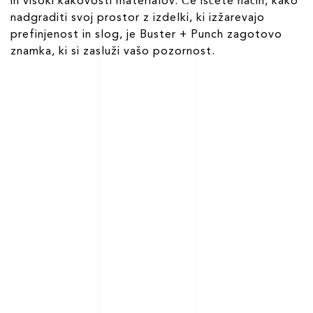
in visoki kakovosti materialov. Če iščete način, kako
nadgraditi svoj prostor z izdelki, ki izžarevajo
prefinjenost in slog, je Buster + Punch zagotovo
znamka, ki si zasluži vašo pozornost.