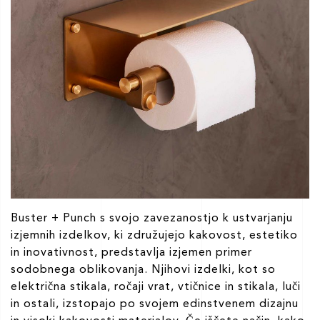
Buster + Punch s svojo zavezanostjo k ustvarjanju
izjemnih izdelkov, ki združujejo kakovost, estetiko
in inovativnost, predstavlja izjemen primer
sodobnega oblikovanja. Njihovi izdelki, kot so
električna stikala, ročaji vrat, vtičnice in stikala, luči
in ostali, izstopajo po svojem edinstvenem dizajnu