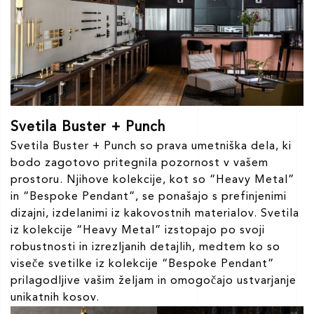
Svetila Buster + Punch
Svetila Buster + Punch so prava umetniška dela, ki
bodo zagotovo pritegnila pozornost v vašem
prostoru. Njihove kolekcije, kot so “Heavy Metal”
in “Bespoke Pendant”, se ponašajo s prefinjenimi
dizajni, izdelanimi iz kakovostnih materialov. Svetila
iz kolekcije “Heavy Metal” izstopajo po svoji
robustnosti in izrezljanih detajlih, medtem ko so
viseče svetilke iz kolekcije “Bespoke Pendant”
prilagodljive vašim željam in omogočajo ustvarjanje
unikatnih kosov.