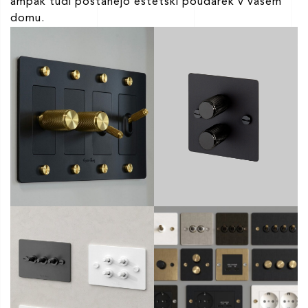
ampak tudi postanejo estetski poudarek v vašem
domu.