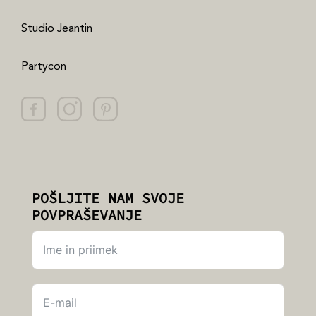
Studio Jeantin
Partycon
POŠLJITE NAM SVOJE
POVPRAŠEVANJE