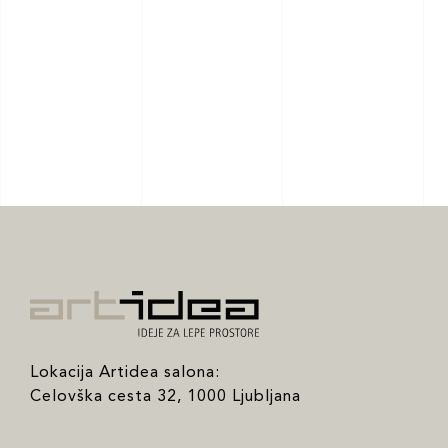
Lokacija Artidea salona:
Celovška cesta 32, 1000 Ljubljana