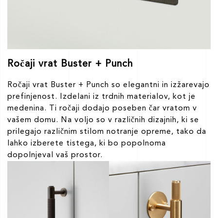
Ročaji vrat Buster + Punch
Ročaji vrat Buster + Punch so elegantni in izžarevajo
prefinjenost. Izdelani iz trdnih materialov, kot je
medenina. Ti ročaji dodajo poseben čar vratom v
vašem domu. Na voljo so v različnih dizajnih, ki se
prilegajo različnim stilom notranje opreme, tako da
lahko izberete tistega, ki bo popolnoma
dopolnjeval vaš prostor.