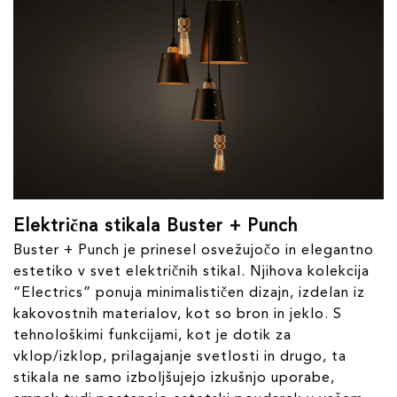
Električna stikala Buster + Punch
Buster + Punch je prinesel osvežujočo in elegantno
estetiko v svet električnih stikal. Njihova kolekcija
“Electrics” ponuja minimalističen dizajn, izdelan iz
kakovostnih materialov, kot so bron in jeklo. S
tehnološkimi funkcijami, kot je dotik za
vklop/izklop, prilagajanje svetlosti in drugo, ta
stikala ne samo izboljšujejo izkušnjo uporabe,